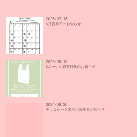
2026
07
18
/
/
8月営業日のお知らせ
2026
05
18
/
/
6/1〜レジ袋有料化のお知らせ
2024
09
28
/
/
チョコレート製品に関するお知らせ