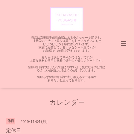
当店は京王線千歳烏山駅にある小さなケーキ屋です。
【普段の生活に上質な洋菓子を】という想いのもと
ひとつひとつ丁寧に作っています。
家族で経営している小さなケーキ屋ですが
お陰様で15年目を迎えております。
見た目は決して華やかではないですが
上質な素材を使用し素朴で懐かしく優しいケーキです。
皆様の日常に取り入れて頂きやすいよう無駄なものは省き
やさしい価格になるよう心がけております。
気取らず皆様の日常に寄り添えるケーキ屋で
ありたいと思っております。
カレンダー
休日
2019-11-04 (月)
定休日