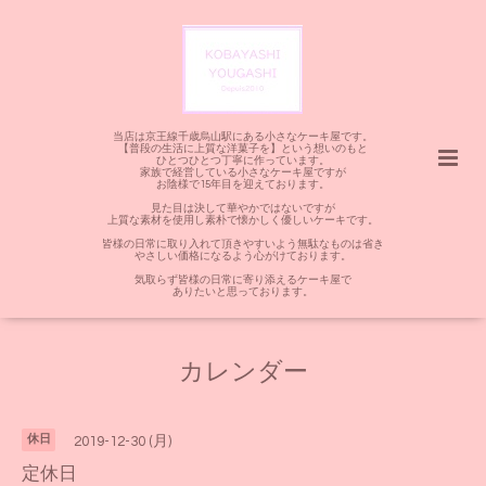
当店は京王線千歳烏山駅にある小さなケーキ屋です。
【普段の生活に上質な洋菓子を】という想いのもと
ひとつひとつ丁寧に作っています。
家族で経営している小さなケーキ屋ですが
お陰様で15年目を迎えております。
見た目は決して華やかではないですが
上質な素材を使用し素朴で懐かしく優しいケーキです。
皆様の日常に取り入れて頂きやすいよう無駄なものは省き
やさしい価格になるよう心がけております。
気取らず皆様の日常に寄り添えるケーキ屋で
ありたいと思っております。
カレンダー
休日
2019-12-30 (月)
定休日