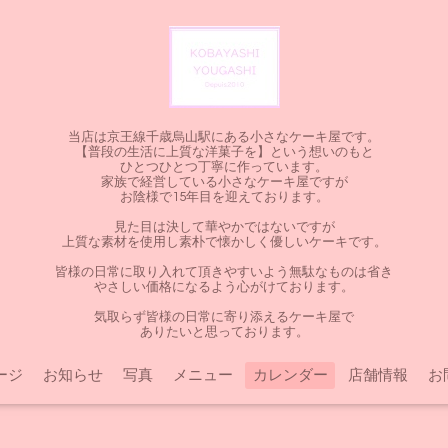
当店は京王線千歳烏山駅にある小さなケーキ屋です。
【普段の生活に上質な洋菓子を】という想いのもと
ひとつひとつ丁寧に作っています。
家族で経営している小さなケーキ屋ですが
お陰様で15年目を迎えております。
見た目は決して華やかではないですが
上質な素材を使用し素朴で懐かしく優しいケーキです。
皆様の日常に取り入れて頂きやすいよう無駄なものは省き
やさしい価格になるよう心がけております。
気取らず皆様の日常に寄り添えるケーキ屋で
ありたいと思っております。
ージ
お知らせ
写真
メニュー
カレンダー
店舗情報
お