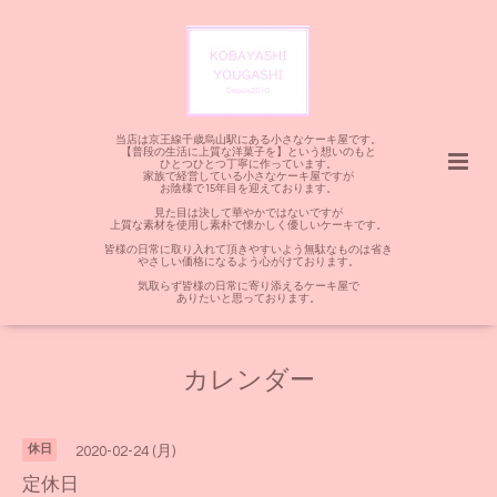
当店は京王線千歳烏山駅にある小さなケーキ屋です。
【普段の生活に上質な洋菓子を】という想いのもと
ひとつひとつ丁寧に作っています。
家族で経営している小さなケーキ屋ですが
お陰様で15年目を迎えております。
見た目は決して華やかではないですが
上質な素材を使用し素朴で懐かしく優しいケーキです。
皆様の日常に取り入れて頂きやすいよう無駄なものは省き
やさしい価格になるよう心がけております。
気取らず皆様の日常に寄り添えるケーキ屋で
ありたいと思っております。
カレンダー
休日
2020-02-24 (月)
定休日