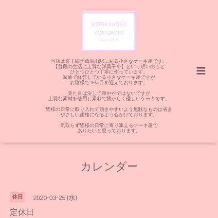
当店は京王線千歳烏山駅にある小さなケーキ屋です。
【普段の生活に上質な洋菓子を】という想いのもと
ひとつひとつ丁寧に作っています。
家族で経営している小さなケーキ屋ですが
お陰様で15年目を迎えております。
見た目は決して華やかではないですが
上質な素材を使用し素朴で懐かしく優しいケーキです。
皆様の日常に取り入れて頂きやすいよう無駄なものは省き
やさしい価格になるよう心がけております。
気取らず皆様の日常に寄り添えるケーキ屋で
ありたいと思っております。
カレンダー
休日
2020-03-25 (水)
定休日