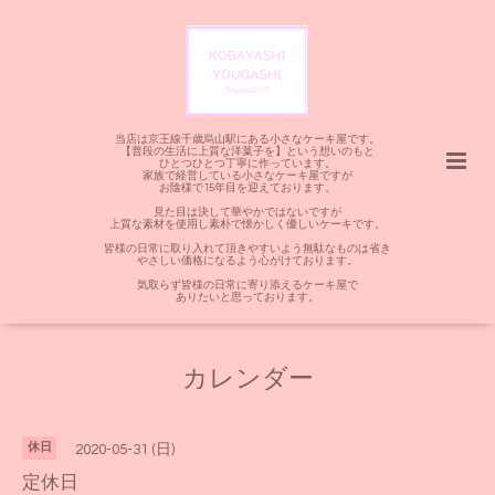
当店は京王線千歳烏山駅にある小さなケーキ屋です。
【普段の生活に上質な洋菓子を】という想いのもと
ひとつひとつ丁寧に作っています。
家族で経営している小さなケーキ屋ですが
お陰様で15年目を迎えております。
見た目は決して華やかではないですが
上質な素材を使用し素朴で懐かしく優しいケーキです。
皆様の日常に取り入れて頂きやすいよう無駄なものは省き
やさしい価格になるよう心がけております。
気取らず皆様の日常に寄り添えるケーキ屋で
ありたいと思っております。
カレンダー
休日
2020-05-31 (日)
定休日