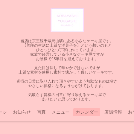
当店は京王線千歳烏山駅にある小さなケーキ屋です。
【普段の生活に上質な洋菓子を】という想いのもと
ひとつひとつ丁寧に作っています。
家族で経営している小さなケーキ屋ですが
お陰様で15年目を迎えております。
見た目は決して華やかではないですが
上質な素材を使用し素朴で懐かしく優しいケーキです。
皆様の日常に取り入れて頂きやすいよう無駄なものは省き
やさしい価格になるよう心がけております。
気取らず皆様の日常に寄り添えるケーキ屋で
ありたいと思っております。
ージ
お知らせ
写真
メニュー
カレンダー
店舗情報
お