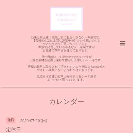
当店は京王線千歳烏山駅にある小さなケーキ屋です。
【普段の生活に上質な洋菓子を】という想いのもと
ひとつひとつ丁寧に作っています。
家族で経営している小さなケーキ屋ですが
お陰様で15年目を迎えております。
見た目は決して華やかではないですが
上質な素材を使用し素朴で懐かしく優しいケーキです。
皆様の日常に取り入れて頂きやすいよう無駄なものは省き
やさしい価格になるよう心がけております。
気取らず皆様の日常に寄り添えるケーキ屋で
ありたいと思っております。
カレンダー
休日
2020-07-19 (日)
定休日