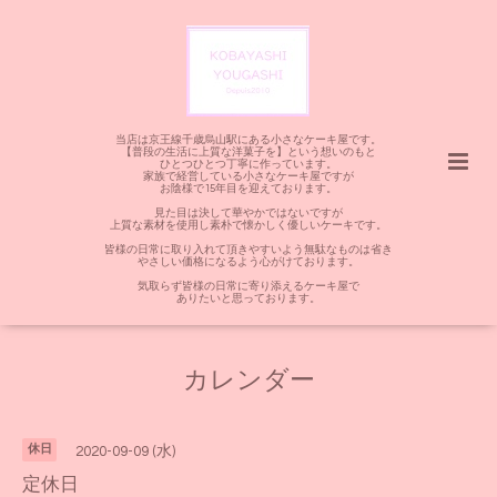
当店は京王線千歳烏山駅にある小さなケーキ屋です。
【普段の生活に上質な洋菓子を】という想いのもと
ひとつひとつ丁寧に作っています。
家族で経営している小さなケーキ屋ですが
お陰様で15年目を迎えております。
見た目は決して華やかではないですが
上質な素材を使用し素朴で懐かしく優しいケーキです。
皆様の日常に取り入れて頂きやすいよう無駄なものは省き
やさしい価格になるよう心がけております。
気取らず皆様の日常に寄り添えるケーキ屋で
ありたいと思っております。
カレンダー
休日
2020-09-09 (水)
定休日