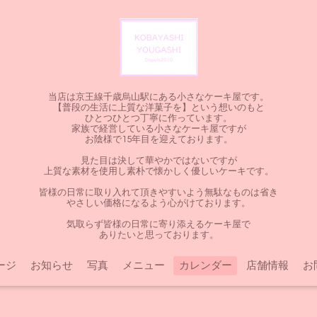
当店は京王線千歳烏山駅にある小さなケーキ屋です。
【普段の生活に上質な洋菓子を】という想いのもと
ひとつひとつ丁寧に作っています。
家族で経営している小さなケーキ屋ですが
お陰様で15年目を迎えております。
見た目は決して華やかではないですが
上質な素材を使用し素朴で懐かしく優しいケーキです。
皆様の日常に取り入れて頂きやすいよう無駄なものは省き
やさしい価格になるよう心がけております。
気取らず皆様の日常に寄り添えるケーキ屋で
ありたいと思っております。
ージ
お知らせ
写真
メニュー
カレンダー
店舗情報
お