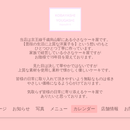
当店は京王線千歳烏山駅にある小さなケーキ屋です。
【普段の生活に上質な洋菓子を】という想いのもと
ひとつひとつ丁寧に作っています。
家族で経営している小さなケーキ屋ですが
お陰様で15年目を迎えております。
見た目は決して華やかではないですが
上質な素材を使用し素朴で懐かしく優しいケーキです。
皆様の日常に取り入れて頂きやすいよう無駄なものは省き
やさしい価格になるよう心がけております。
気取らず皆様の日常に寄り添えるケーキ屋で
ありたいと思っております。
ージ
お知らせ
写真
メニュー
カレンダー
店舗情報
お