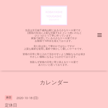
当店は京王線千歳烏山駅にある小さなケーキ屋です。
【普段の生活に上質な洋菓子を】という想いのもと
ひとつひとつ丁寧に作っています。
家族で経営している小さなケーキ屋ですが
お陰様で15年目を迎えております。
見た目は決して華やかではないですが
上質な素材を使用し素朴で懐かしく優しいケーキです。
皆様の日常に取り入れて頂きやすいよう無駄なものは省き
やさしい価格になるよう心がけております。
気取らず皆様の日常に寄り添えるケーキ屋で
ありたいと思っております。
カレンダー
休日
2020-10-18 (日)
定休日