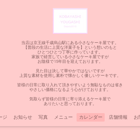
当店は京王線千歳烏山駅にある小さなケーキ屋です。
【普段の生活に上質な洋菓子を】という想いのもと
ひとつひとつ丁寧に作っています。
家族で経営している小さなケーキ屋ですが
お陰様で15年目を迎えております。
見た目は決して華やかではないですが
上質な素材を使用し素朴で懐かしく優しいケーキです。
皆様の日常に取り入れて頂きやすいよう無駄なものは省き
やさしい価格になるよう心がけております。
気取らず皆様の日常に寄り添えるケーキ屋で
ありたいと思っております。
ージ
お知らせ
写真
メニュー
カレンダー
店舗情報
お