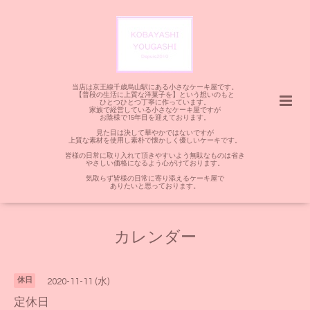
当店は京王線千歳烏山駅にある小さなケーキ屋です。
【普段の生活に上質な洋菓子を】という想いのもと
ひとつひとつ丁寧に作っています。
家族で経営している小さなケーキ屋ですが
お陰様で15年目を迎えております。
見た目は決して華やかではないですが
上質な素材を使用し素朴で懐かしく優しいケーキです。
皆様の日常に取り入れて頂きやすいよう無駄なものは省き
やさしい価格になるよう心がけております。
気取らず皆様の日常に寄り添えるケーキ屋で
ありたいと思っております。
カレンダー
休日
2020-11-11 (水)
定休日