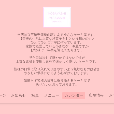
当店は京王線千歳烏山駅にある小さなケーキ屋です。
【普段の生活に上質な洋菓子を】という想いのもと
ひとつひとつ丁寧に作っています。
家族で経営している小さなケーキ屋ですが
お陰様で15年目を迎えております。
見た目は決して華やかではないですが
上質な素材を使用し素朴で懐かしく優しいケーキです。
皆様の日常に取り入れて頂きやすいよう無駄なものは省き
やさしい価格になるよう心がけております。
気取らず皆様の日常に寄り添えるケーキ屋で
ありたいと思っております。
ージ
お知らせ
写真
メニュー
カレンダー
店舗情報
お