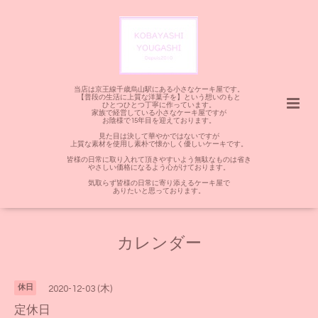
当店は京王線千歳烏山駅にある小さなケーキ屋です。
【普段の生活に上質な洋菓子を】という想いのもと
ひとつひとつ丁寧に作っています。
家族で経営している小さなケーキ屋ですが
お陰様で15年目を迎えております。
見た目は決して華やかではないですが
上質な素材を使用し素朴で懐かしく優しいケーキです。
皆様の日常に取り入れて頂きやすいよう無駄なものは省き
やさしい価格になるよう心がけております。
気取らず皆様の日常に寄り添えるケーキ屋で
ありたいと思っております。
カレンダー
休日
2020-12-03 (木)
定休日