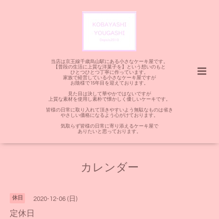
当店は京王線千歳烏山駅にある小さなケーキ屋です。
【普段の生活に上質な洋菓子を】という想いのもと
ひとつひとつ丁寧に作っています。
家族で経営している小さなケーキ屋ですが
お陰様で15年目を迎えております。
見た目は決して華やかではないですが
上質な素材を使用し素朴で懐かしく優しいケーキです。
皆様の日常に取り入れて頂きやすいよう無駄なものは省き
やさしい価格になるよう心がけております。
気取らず皆様の日常に寄り添えるケーキ屋で
ありたいと思っております。
カレンダー
休日
2020-12-06 (日)
定休日