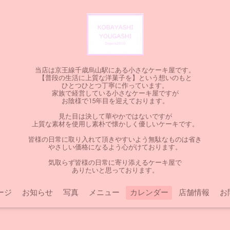
当店は京王線千歳烏山駅にある小さなケーキ屋です。
【普段の生活に上質な洋菓子を】という想いのもと
ひとつひとつ丁寧に作っています。
家族で経営している小さなケーキ屋ですが
お陰様で15年目を迎えております。
見た目は決して華やかではないですが
上質な素材を使用し素朴で懐かしく優しいケーキです。
皆様の日常に取り入れて頂きやすいよう無駄なものは省き
やさしい価格になるよう心がけております。
気取らず皆様の日常に寄り添えるケーキ屋で
ありたいと思っております。
ージ
お知らせ
写真
メニュー
カレンダー
店舗情報
お