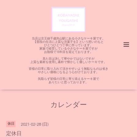
当店は京王線千歳烏山駅にある小さなケーキ屋です。
【普段の生活に上質な洋菓子を】という想いのもと
ひとつひとつ丁寧に作っています。
家族で経営している小さなケーキ屋ですが
お陰様で15年目を迎えております。
見た目は決して華やかではないですが
上質な素材を使用し素朴で懐かしく優しいケーキです。
皆様の日常に取り入れて頂きやすいよう無駄なものは省き
やさしい価格になるよう心がけております。
気取らず皆様の日常に寄り添えるケーキ屋で
ありたいと思っております。
カレンダー
休日
2021-02-28 (日)
定休日