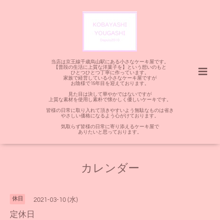
当店は京王線千歳烏山駅にある小さなケーキ屋です。
【普段の生活に上質な洋菓子を】という想いのもと
ひとつひとつ丁寧に作っています。
家族で経営している小さなケーキ屋ですが
お陰様で15年目を迎えております。
見た目は決して華やかではないですが
上質な素材を使用し素朴で懐かしく優しいケーキです。
皆様の日常に取り入れて頂きやすいよう無駄なものは省き
やさしい価格になるよう心がけております。
気取らず皆様の日常に寄り添えるケーキ屋で
ありたいと思っております。
カレンダー
休日
2021-03-10 (水)
定休日