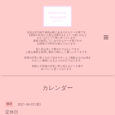
当店は京王線千歳烏山駅にある小さなケーキ屋です。
【普段の生活に上質な洋菓子を】という想いのもと
ひとつひとつ丁寧に作っています。
家族で経営している小さなケーキ屋ですが
お陰様で15年目を迎えております。
見た目は決して華やかではないですが
上質な素材を使用し素朴で懐かしく優しいケーキです。
皆様の日常に取り入れて頂きやすいよう無駄なものは省き
やさしい価格になるよう心がけております。
気取らず皆様の日常に寄り添えるケーキ屋で
ありたいと思っております。
カレンダー
休日
2021-04-07 (水)
定休日