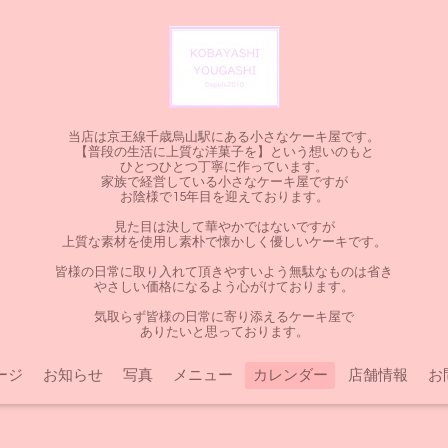
当店は京王線千歳烏山駅にある小さなケーキ屋です。
【普段の生活に上質な洋菓子を】という想いのもと
ひとつひとつ丁寧に作っています。
家族で経営している小さなケーキ屋ですが
お陰様で15年目を迎えております。
見た目は決して華やかではないですが
上質な素材を使用し素朴で懐かしく優しいケーキです。
皆様の日常に取り入れて頂きやすいよう無駄なものは省き
やさしい価格になるよう心がけております。
気取らず皆様の日常に寄り添えるケーキ屋で
ありたいと思っております。
ージ
お知らせ
写真
メニュー
カレンダー
店舗情報
お