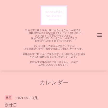
当店は京王線千歳烏山駅にある小さなケーキ屋です。
【普段の生活に上質な洋菓子を】という想いのもと
ひとつひとつ丁寧に作っています。
家族で経営している小さなケーキ屋ですが
お陰様で15年目を迎えております。
見た目は決して華やかではないですが
上質な素材を使用し素朴で懐かしく優しいケーキです。
皆様の日常に取り入れて頂きやすいよう無駄なものは省き
やさしい価格になるよう心がけております。
気取らず皆様の日常に寄り添えるケーキ屋で
ありたいと思っております。
カレンダー
休日
2021-05-10 (月)
定休日