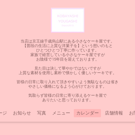
当店は京王線千歳烏山駅にある小さなケーキ屋です。
【普段の生活に上質な洋菓子を】という想いのもと
ひとつひとつ丁寧に作っています。
家族で経営している小さなケーキ屋ですが
お陰様で15年目を迎えております。
見た目は決して華やかではないですが
上質な素材を使用し素朴で懐かしく優しいケーキです。
皆様の日常に取り入れて頂きやすいよう無駄なものは省き
やさしい価格になるよう心がけております。
気取らず皆様の日常に寄り添えるケーキ屋で
ありたいと思っております。
ージ
お知らせ
写真
メニュー
カレンダー
店舗情報
お