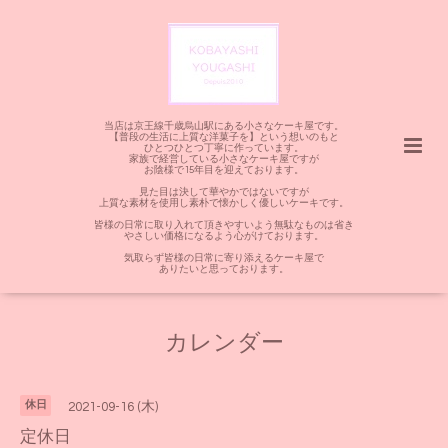
当店は京王線千歳烏山駅にある小さなケーキ屋です。
【普段の生活に上質な洋菓子を】という想いのもと
ひとつひとつ丁寧に作っています。
家族で経営している小さなケーキ屋ですが
お陰様で15年目を迎えております。
見た目は決して華やかではないですが
上質な素材を使用し素朴で懐かしく優しいケーキです。
皆様の日常に取り入れて頂きやすいよう無駄なものは省き
やさしい価格になるよう心がけております。
気取らず皆様の日常に寄り添えるケーキ屋で
ありたいと思っております。
カレンダー
休日
2021-09-16 (木)
定休日