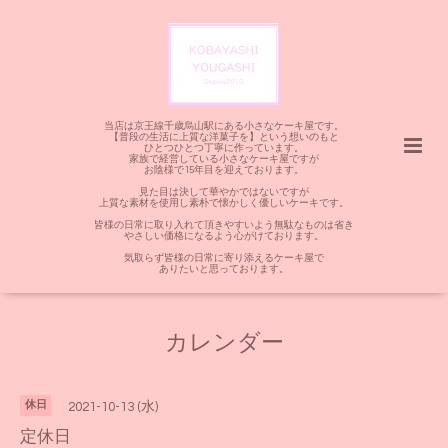
当店は京王線千歳烏山駅にある小さなケーキ屋です。
【普段の生活に上質な洋菓子を】という想いのもと
ひとつひとつ丁寧に作っています。
家族で経営している小さなケーキ屋ですが
お陰様で15年目を迎えております。
見た目は決して華やかではないですが
上質な素材を使用し素朴で懐かしく優しいケーキです。
皆様の日常に取り入れて頂きやすいよう無駄なものは省き
やさしい価格になるよう心がけております。
気取らず皆様の日常に寄り添えるケーキ屋で
ありたいと思っております。
カレンダー
休日
2021-10-13 (水)
定休日