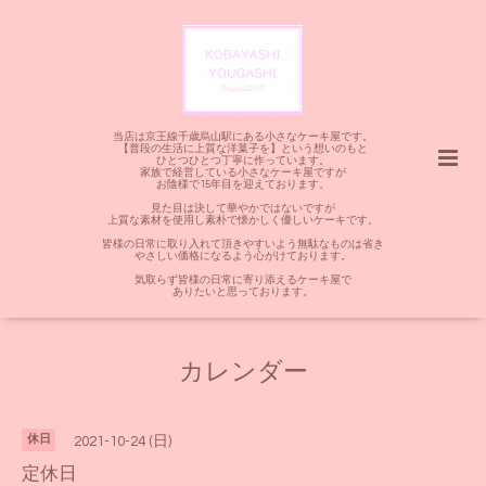
当店は京王線千歳烏山駅にある小さなケーキ屋です。
【普段の生活に上質な洋菓子を】という想いのもと
ひとつひとつ丁寧に作っています。
家族で経営している小さなケーキ屋ですが
お陰様で15年目を迎えております。
見た目は決して華やかではないですが
上質な素材を使用し素朴で懐かしく優しいケーキです。
皆様の日常に取り入れて頂きやすいよう無駄なものは省き
やさしい価格になるよう心がけております。
気取らず皆様の日常に寄り添えるケーキ屋で
ありたいと思っております。
カレンダー
休日
2021-10-24 (日)
定休日