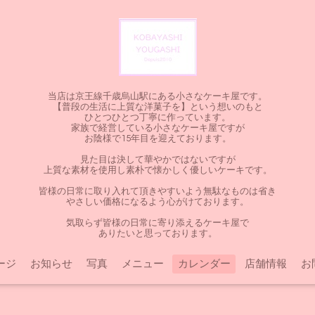
当店は京王線千歳烏山駅にある小さなケーキ屋です。
【普段の生活に上質な洋菓子を】という想いのもと
ひとつひとつ丁寧に作っています。
家族で経営している小さなケーキ屋ですが
お陰様で15年目を迎えております。
見た目は決して華やかではないですが
上質な素材を使用し素朴で懐かしく優しいケーキです。
皆様の日常に取り入れて頂きやすいよう無駄なものは省き
やさしい価格になるよう心がけております。
気取らず皆様の日常に寄り添えるケーキ屋で
ありたいと思っております。
ージ
お知らせ
写真
メニュー
カレンダー
店舗情報
お