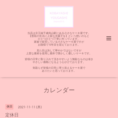
当店は京王線千歳烏山駅にある小さなケーキ屋です。
【普段の生活に上質な洋菓子を】という想いのもと
ひとつひとつ丁寧に作っています。
家族で経営している小さなケーキ屋ですが
お陰様で15年目を迎えております。
見た目は決して華やかではないですが
上質な素材を使用し素朴で懐かしく優しいケーキです。
皆様の日常に取り入れて頂きやすいよう無駄なものは省き
やさしい価格になるよう心がけております。
気取らず皆様の日常に寄り添えるケーキ屋で
ありたいと思っております。
カレンダー
休日
2021-11-11 (木)
定休日