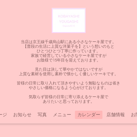
当店は京王線千歳烏山駅にある小さなケーキ屋です。
【普段の生活に上質な洋菓子を】という想いのもと
ひとつひとつ丁寧に作っています。
家族で経営している小さなケーキ屋ですが
お陰様で15年目を迎えております。
見た目は決して華やかではないですが
上質な素材を使用し素朴で懐かしく優しいケーキです。
皆様の日常に取り入れて頂きやすいよう無駄なものは省き
やさしい価格になるよう心がけております。
気取らず皆様の日常に寄り添えるケーキ屋で
ありたいと思っております。
ージ
お知らせ
写真
メニュー
カレンダー
店舗情報
お