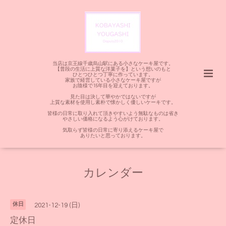
当店は京王線千歳烏山駅にある小さなケーキ屋です。
【普段の生活に上質な洋菓子を】という想いのもと
ひとつひとつ丁寧に作っています。
家族で経営している小さなケーキ屋ですが
お陰様で15年目を迎えております。
見た目は決して華やかではないですが
上質な素材を使用し素朴で懐かしく優しいケーキです。
皆様の日常に取り入れて頂きやすいよう無駄なものは省き
やさしい価格になるよう心がけております。
気取らず皆様の日常に寄り添えるケーキ屋で
ありたいと思っております。
カレンダー
休日
2021-12-19 (日)
定休日