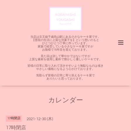
当店は京王線千歳烏山駅にある小さなケーキ屋です。
【普段の生活に上質な洋菓子を】という想いのもと
ひとつひとつ丁寧に作っています。
家族で経営している小さなケーキ屋ですが
お陰様で15年目を迎えております。
見た目は決して華やかではないですが
上質な素材を使用し素朴で懐かしく優しいケーキです。
皆様の日常に取り入れて頂きやすいよう無駄なものは省き
やさしい価格になるよう心がけております。
気取らず皆様の日常に寄り添えるケーキ屋で
ありたいと思っております。
カレンダー
17時閉店
2021-12-30 (木)
17時閉店