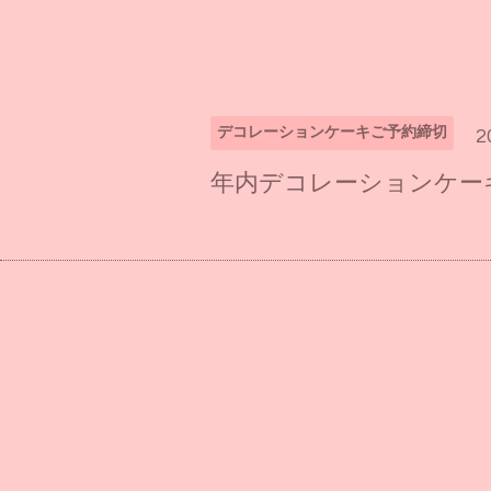
デコレーションケーキご予約締切
2
年内デコレーションケー