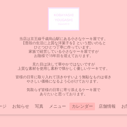
当店は京王線千歳烏山駅にある小さなケーキ屋です。
【普段の生活に上質な洋菓子を】という想いのもと
ひとつひとつ丁寧に作っています。
家族で経営している小さなケーキ屋ですが
お陰様で15年目を迎えております。
見た目は決して華やかではないですが
上質な素材を使用し素朴で懐かしく優しいケーキです。
皆様の日常に取り入れて頂きやすいよう無駄なものは省き
やさしい価格になるよう心がけております。
気取らず皆様の日常に寄り添えるケーキ屋で
ありたいと思っております。
ージ
お知らせ
写真
メニュー
カレンダー
店舗情報
お