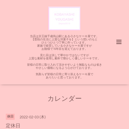
当店は京王線千歳烏山駅にある小さなケーキ屋です。
【普段の生活に上質な洋菓子を】という想いのもと
ひとつひとつ丁寧に作っています。
家族で経営している小さなケーキ屋ですが
お陰様で15年目を迎えております。
見た目は決して華やかではないですが
上質な素材を使用し素朴で懐かしく優しいケーキです。
皆様の日常に取り入れて頂きやすいよう無駄なものは省き
やさしい価格になるよう心がけております。
気取らず皆様の日常に寄り添えるケーキ屋で
ありたいと思っております。
カレンダー
休日
2022-02-03 (木)
定休日