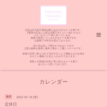
当店は京王線千歳烏山駅にある小さなケーキ屋です。
【普段の生活に上質な洋菓子を】という想いのもと
ひとつひとつ丁寧に作っています。
家族で経営している小さなケーキ屋ですが
お陰様で15年目を迎えております。
見た目は決して華やかではないですが
上質な素材を使用し素朴で懐かしく優しいケーキです。
皆様の日常に取り入れて頂きやすいよう無駄なものは省き
やさしい価格になるよう心がけております。
気取らず皆様の日常に寄り添えるケーキ屋で
ありたいと思っております。
カレンダー
休日
2022-02-16 (水)
定休日