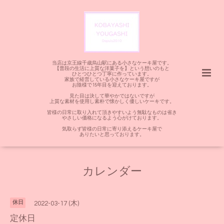
当店は京王線千歳烏山駅にある小さなケーキ屋です。
【普段の生活に上質な洋菓子を】という想いのもと
ひとつひとつ丁寧に作っています。
家族で経営している小さなケーキ屋ですが
お陰様で15年目を迎えております。
見た目は決して華やかではないですが
上質な素材を使用し素朴で懐かしく優しいケーキです。
皆様の日常に取り入れて頂きやすいよう無駄なものは省き
やさしい価格になるよう心がけております。
気取らず皆様の日常に寄り添えるケーキ屋で
ありたいと思っております。
カレンダー
休日
2022-03-17 (木)
定休日