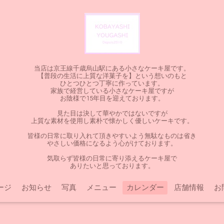
当店は京王線千歳烏山駅にある小さなケーキ屋です。
【普段の生活に上質な洋菓子を】という想いのもと
ひとつひとつ丁寧に作っています。
家族で経営している小さなケーキ屋ですが
お陰様で15年目を迎えております。
見た目は決して華やかではないですが
上質な素材を使用し素朴で懐かしく優しいケーキです。
皆様の日常に取り入れて頂きやすいよう無駄なものは省き
やさしい価格になるよう心がけております。
気取らず皆様の日常に寄り添えるケーキ屋で
ありたいと思っております。
ージ
お知らせ
写真
メニュー
カレンダー
店舗情報
お