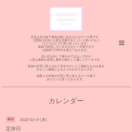
当店は京王線千歳烏山駅にある小さなケーキ屋です。
【普段の生活に上質な洋菓子を】という想いのもと
ひとつひとつ丁寧に作っています。
家族で経営している小さなケーキ屋ですが
お陰様で15年目を迎えております。
見た目は決して華やかではないですが
上質な素材を使用し素朴で懐かしく優しいケーキです。
皆様の日常に取り入れて頂きやすいよう無駄なものは省き
やさしい価格になるよう心がけております。
気取らず皆様の日常に寄り添えるケーキ屋で
ありたいと思っております。
カレンダー
休日
2022-03-31 (木)
定休日