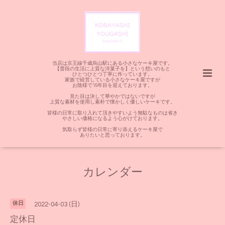
当店は京王線千歳烏山駅にある小さなケーキ屋です。
【普段の生活に上質な洋菓子を】という想いのもと
ひとつひとつ丁寧に作っています。
家族で経営している小さなケーキ屋ですが
お陰様で15年目を迎えております。
見た目は決して華やかではないですが
上質な素材を使用し素朴で懐かしく優しいケーキです。
皆様の日常に取り入れて頂きやすいよう無駄なものは省き
やさしい価格になるよう心がけております。
気取らず皆様の日常に寄り添えるケーキ屋で
ありたいと思っております。
カレンダー
休日
2022-04-03 (日)
定休日