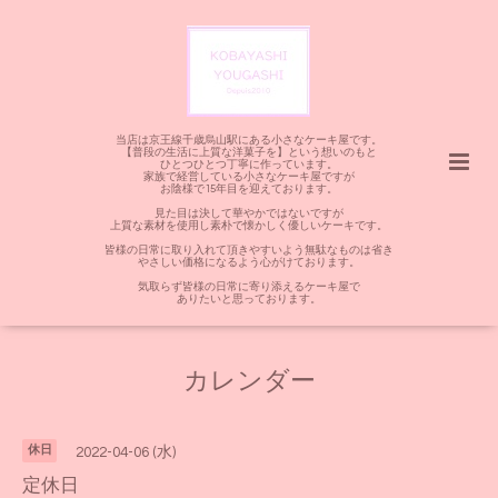
当店は京王線千歳烏山駅にある小さなケーキ屋です。
【普段の生活に上質な洋菓子を】という想いのもと
ひとつひとつ丁寧に作っています。
家族で経営している小さなケーキ屋ですが
お陰様で15年目を迎えております。
見た目は決して華やかではないですが
上質な素材を使用し素朴で懐かしく優しいケーキです。
皆様の日常に取り入れて頂きやすいよう無駄なものは省き
やさしい価格になるよう心がけております。
気取らず皆様の日常に寄り添えるケーキ屋で
ありたいと思っております。
カレンダー
休日
2022-04-06 (水)
定休日