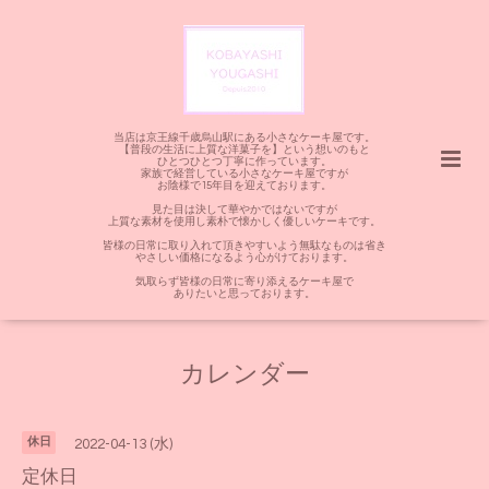
当店は京王線千歳烏山駅にある小さなケーキ屋です。
【普段の生活に上質な洋菓子を】という想いのもと
ひとつひとつ丁寧に作っています。
家族で経営している小さなケーキ屋ですが
お陰様で15年目を迎えております。
見た目は決して華やかではないですが
上質な素材を使用し素朴で懐かしく優しいケーキです。
皆様の日常に取り入れて頂きやすいよう無駄なものは省き
やさしい価格になるよう心がけております。
気取らず皆様の日常に寄り添えるケーキ屋で
ありたいと思っております。
カレンダー
休日
2022-04-13 (水)
定休日