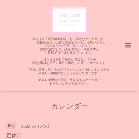
当店は京王線千歳烏山駅にある小さなケーキ屋です。
【普段の生活に上質な洋菓子を】という想いのもと
ひとつひとつ丁寧に作っています。
家族で経営している小さなケーキ屋ですが
お陰様で15年目を迎えております。
見た目は決して華やかではないですが
上質な素材を使用し素朴で懐かしく優しいケーキです。
皆様の日常に取り入れて頂きやすいよう無駄なものは省き
やさしい価格になるよう心がけております。
気取らず皆様の日常に寄り添えるケーキ屋で
ありたいと思っております。
カレンダー
休日
2022-05-10 (火)
定休日