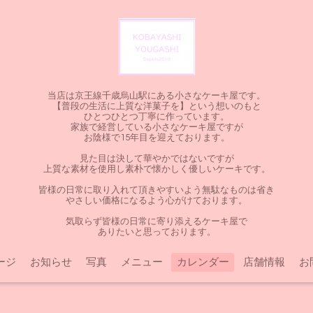
当店は京王線千歳烏山駅にある小さなケーキ屋です。
【普段の生活に上質な洋菓子を】という想いのもと
ひとつひとつ丁寧に作っています。
家族で経営している小さなケーキ屋ですが
お陰様で15年目を迎えております。
見た目は決して華やかではないですが
上質な素材を使用し素朴で懐かしく優しいケーキです。
皆様の日常に取り入れて頂きやすいよう無駄なものは省き
やさしい価格になるよう心がけております。
気取らず皆様の日常に寄り添えるケーキ屋で
ありたいと思っております。
ージ
お知らせ
写真
メニュー
カレンダー
店舗情報
お