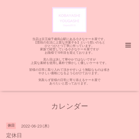
当店は京王線千歳烏山駅にある小さなケーキ屋です。
【普段の生活に上質な洋菓子を】という想いのもと
ひとつひとつ丁寧に作っています。
家族で経営している小さなケーキ屋ですが
お陰様で15年目を迎えております。
見た目は決して華やかではないですが
上質な素材を使用し素朴で懐かしく優しいケーキです。
皆様の日常に取り入れて頂きやすいよう無駄なものは省き
やさしい価格になるよう心がけております。
気取らず皆様の日常に寄り添えるケーキ屋で
ありたいと思っております。
カレンダー
休日
2022-06-23 (木)
定休日