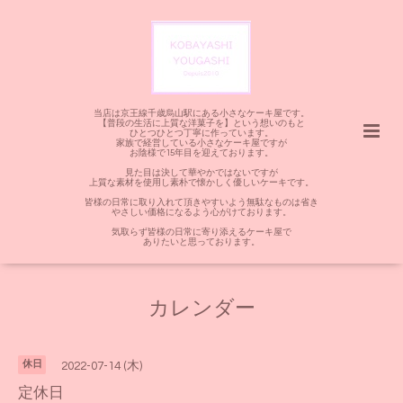
当店は京王線千歳烏山駅にある小さなケーキ屋です。
【普段の生活に上質な洋菓子を】という想いのもと
ひとつひとつ丁寧に作っています。
家族で経営している小さなケーキ屋ですが
お陰様で15年目を迎えております。
見た目は決して華やかではないですが
上質な素材を使用し素朴で懐かしく優しいケーキです。
皆様の日常に取り入れて頂きやすいよう無駄なものは省き
やさしい価格になるよう心がけております。
気取らず皆様の日常に寄り添えるケーキ屋で
ありたいと思っております。
カレンダー
休日
2022-07-14 (木)
定休日