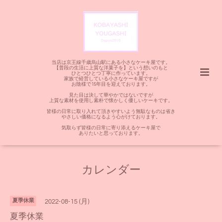
当店は京王線千歳烏山駅にある小さなケーキ屋です。
【普段の生活に上質な洋菓子を】という想いのもと
ひとつひとつ丁寧に作っています。
家族で経営している小さなケーキ屋ですが
お陰様で15年目を迎えております。
見た目は決して華やかではないですが
上質な素材を使用し素朴で懐かしく優しいケーキです。
皆様の日常に取り入れて頂きやすいよう無駄なものは省き
やさしい価格になるよう心がけております。
気取らず皆様の日常に寄り添えるケーキ屋で
ありたいと思っております。
カレンダー
夏季休業
2022-08-15 (月)
夏季休業