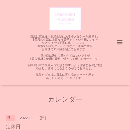
当店は京王線千歳烏山駅にある小さなケーキ屋です。
【普段の生活に上質な洋菓子を】という想いのもと
ひとつひとつ丁寧に作っています。
家族で経営している小さなケーキ屋ですが
お陰様で15年目を迎えております。
見た目は決して華やかではないですが
上質な素材を使用し素朴で懐かしく優しいケーキです。
皆様の日常に取り入れて頂きやすいよう無駄なものは省き
やさしい価格になるよう心がけております。
気取らず皆様の日常に寄り添えるケーキ屋で
ありたいと思っております。
カレンダー
休日
2022-09-11 (日)
定休日