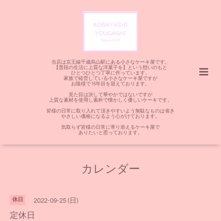
当店は京王線千歳烏山駅にある小さなケーキ屋です。
【普段の生活に上質な洋菓子を】という想いのもと
ひとつひとつ丁寧に作っています。
家族で経営している小さなケーキ屋ですが
お陰様で15年目を迎えております。
見た目は決して華やかではないですが
上質な素材を使用し素朴で懐かしく優しいケーキです。
皆様の日常に取り入れて頂きやすいよう無駄なものは省き
やさしい価格になるよう心がけております。
気取らず皆様の日常に寄り添えるケーキ屋で
ありたいと思っております。
カレンダー
休日
2022-09-25 (日)
定休日