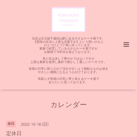
当店は京王線千歳烏山駅にある小さなケーキ屋です。
【普段の生活に上質な洋菓子を】という想いのもと
ひとつひとつ丁寧に作っています。
家族で経営している小さなケーキ屋ですが
お陰様で15年目を迎えております。
見た目は決して華やかではないですが
上質な素材を使用し素朴で懐かしく優しいケーキです。
皆様の日常に取り入れて頂きやすいよう無駄なものは省き
やさしい価格になるよう心がけております。
気取らず皆様の日常に寄り添えるケーキ屋で
ありたいと思っております。
カレンダー
休日
2022-10-16 (日)
定休日